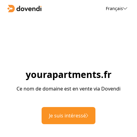
Français
yourapartments.fr
Ce nom de domaine est en vente via Dovendi
Je suis intéressé