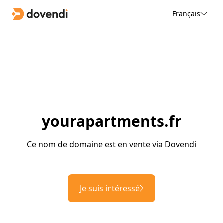
Français
yourapartments.fr
Ce nom de domaine est en vente via Dovendi
Je suis intéressé